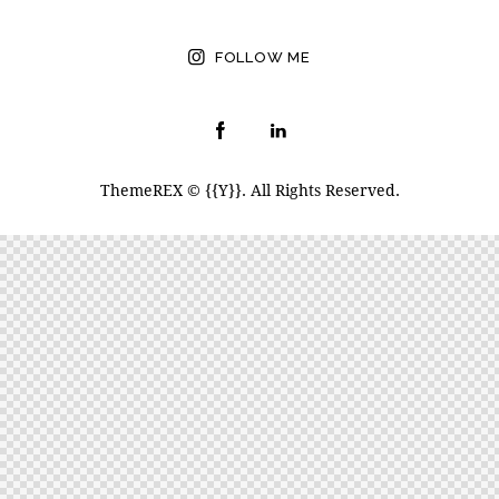
FOLLOW ME
ThemeREX
© {{Y}}. All Rights Reserved.