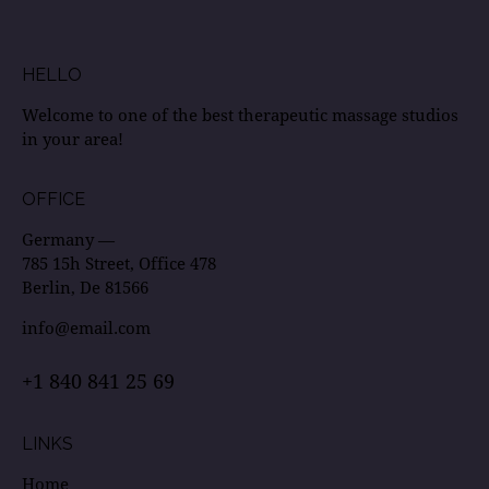
HELLO
Welcome to one of the best therapeutic massage studios
in your area!
OFFICE
Germany —
785 15h Street, Office 478
Berlin, De 81566
info@email.com
+1 840 841 25 69
LINKS
Home