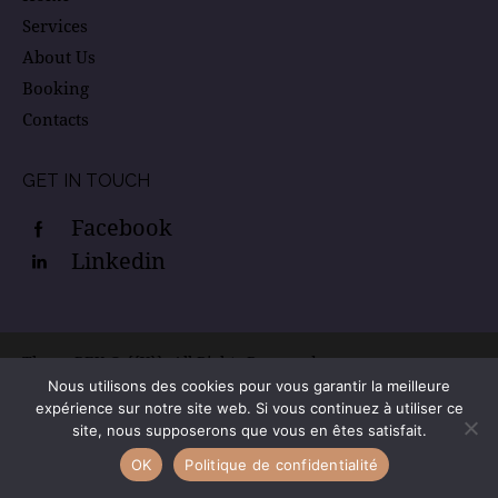
Services
About Us
Booking
Contacts
GET IN TOUCH
Facebook
Linkedin
ThemeREX
© {{Y}}. All Rights Reserved.
Nous utilisons des cookies pour vous garantir la meilleure
expérience sur notre site web. Si vous continuez à utiliser ce
site, nous supposerons que vous en êtes satisfait.
OK
Politique de confidentialité